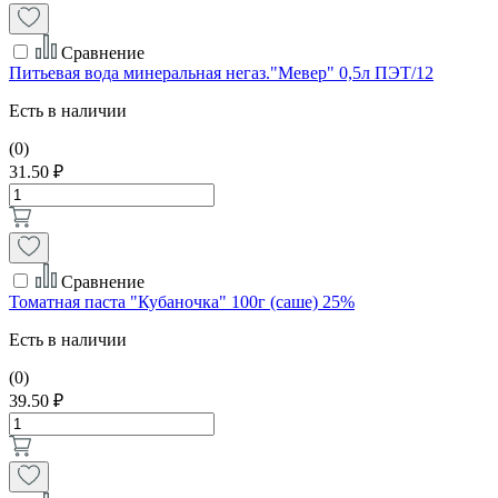
Сравнение
Питьевая вода минеральная негаз."Мевер" 0,5л ПЭТ/12
Есть в наличии
(0)
31.50 ₽
Сравнение
Томатная паста "Кубаночка" 100г (саше) 25%
Есть в наличии
(0)
39.50 ₽