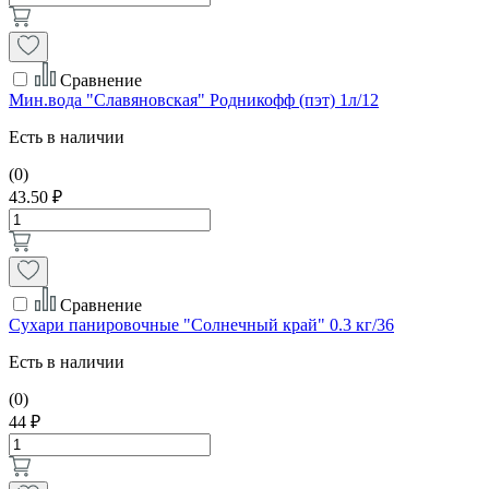
Сравнение
Мин.вода "Славяновская" Родникофф (пэт) 1л/12
Есть в наличии
(0)
43.50 ₽
Сравнение
Сухари панировочные "Солнечный край" 0.3 кг/36
Есть в наличии
(0)
44 ₽