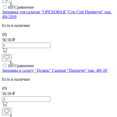
Сравнение
Заправка для салатов "ОРЕХОВАЯ "Сен Сой Премиум" пак.
40г/20/6
Есть в наличии
(0)
50.50 ₽
Сравнение
Заправка к салату "Цезарь" Сырная "Папричи" пак. 40г/20
Есть в наличии
(0)
50.50 ₽