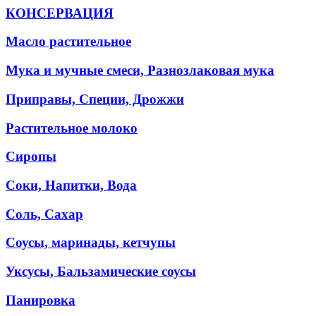
КОНСЕРВАЦИЯ
Масло растительное
Мука и мучные смеси, Разнозлаковая мука
Приправы, Специи, Дрожжи
Растительное молоко
Сиропы
Соки, Напитки, Вода
Соль, Сахар
Соусы, маринады, кетчупы
Уксусы, Бальзамические соусы
Панировка