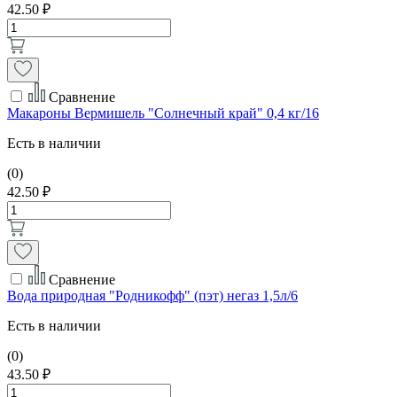
42.50 ₽
Сравнение
Макароны Вермишель "Солнечный край" 0,4 кг/16
Есть в наличии
(0)
42.50 ₽
Сравнение
Вода природная "Родникофф" (пэт) негаз 1,5л/6
Есть в наличии
(0)
43.50 ₽