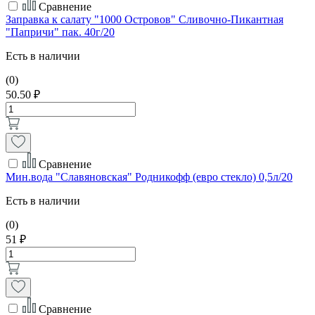
Сравнение
Заправка к салату "1000 Островов" Сливочно-Пикантная
"Папричи" пак. 40г/20
Есть в наличии
(0)
50.50 ₽
Сравнение
Мин.вода "Славяновская" Родникофф (евро стекло) 0,5л/20
Есть в наличии
(0)
51 ₽
Сравнение