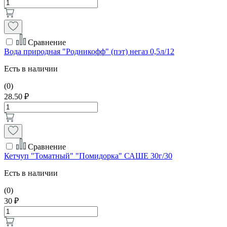
Сравнение
Вода природная "Родникофф" (пэт) негаз 0,5л/12
Есть в наличии
(0)
28.50 ₽
Сравнение
Кетчуп "Томатный" "Помидорка" САШЕ 30г/30
Есть в наличии
(0)
30 ₽