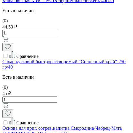
Каша овсяная МИСТРАЛЬ Черничный Чизкейк 40г/25
Есть в наличии
(0)
44.50 ₽
Сравнение
Сахар кусковой быстрорастворимый "Солнечный край" 250
гр/40
Есть в наличии
(0)
45 ₽
Сравнение
Основа для приг. согрев.напитка Смородина-Чабрец-Мята