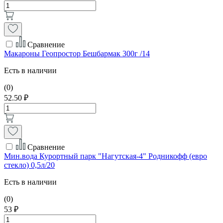
Сравнение
Макароны Геопростор Бешбармак 300г /14
Есть в наличии
(0)
52.50 ₽
Сравнение
Мин.вода Курортный парк "Нагутская-4" Родникофф (евро
стекло) 0,5л/20
Есть в наличии
(0)
53 ₽