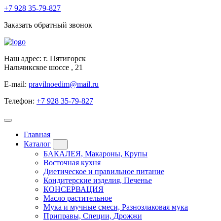
+7 928
35-79-827
Заказать обратный звонок
Наш адрес: г. Пятигорск
Нальчикское шоссе , 21
E-mail:
pravilnoedim@mail.ru
Телефон:
+7 928 35-79-827
Главная
Каталог
БАКАЛЕЯ, Макароны, Крупы
Восточная кухня
Диетическое и правильное питание
Кондитерские изделия, Печенье
КОНСЕРВАЦИЯ
Масло растительное
Мука и мучные смеси, Разнозлаковая мука
Приправы, Специи, Дрожжи