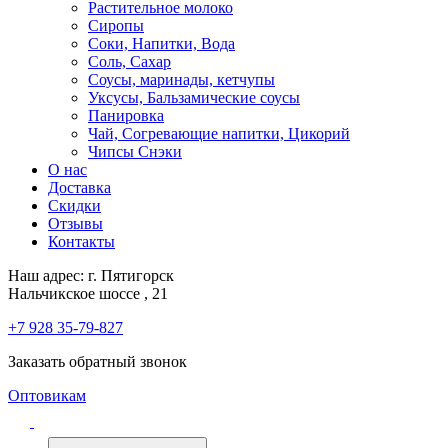
Растительное молоко
Сиропы
Соки, Напитки, Вода
Соль, Сахар
Соусы, маринады, кетчупы
Уксусы, Бальзамические соусы
Панировка
Чай, Согревающие напитки, Цикорий
Чипсы Снэки
О нас
Доставка
Скидки
Отзывы
Контакты
Наш адрес: г. Пятигорск
Нальчикское шоссе , 21
+7 928
35-79-827
Заказать обратный звонок
Оптовикам