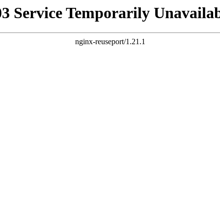
03 Service Temporarily Unavailab
nginx-reuseport/1.21.1